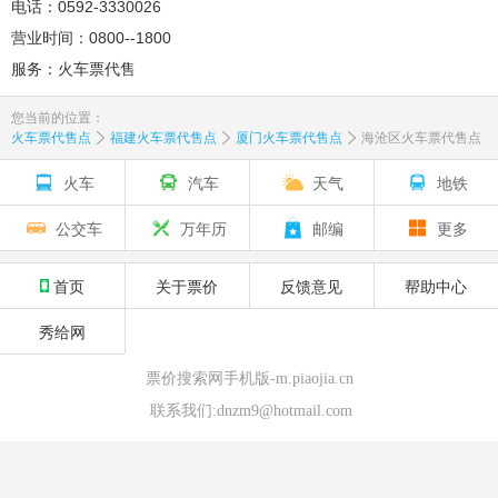
电话：0592-3330026
营业时间：0800--1800
服务：火车票代售
您当前的位置：
火车票代售点
福建火车票代售点
厦门火车票代售点
海沧区火车票代售点
火车
汽车
天气
地铁
公交车
万年历
邮编
更多
首页
关于票价
反馈意见
帮助中心
秀给网
票价搜索网手机版-m.piaojia.cn
联系我们:dnzm9@hotmail.com