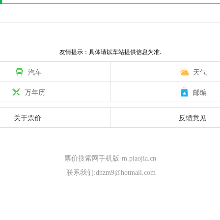
友情提示：具体请以车站提供信息为准.
汽车
天气
万年历
邮编
关于票价
反馈意见
票价搜索网手机版-m.piaojia.cn
联系我们:dnzm9@hotmail.com