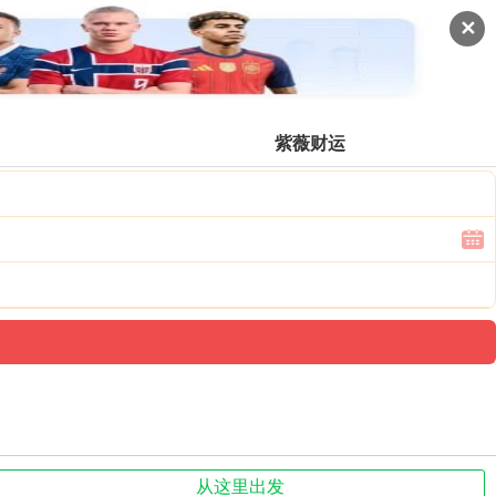
✕
登录票价
紫薇财运
从这里出发