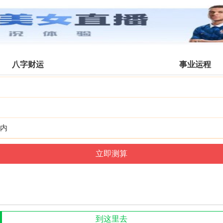
大同公交
搜索
全部分类
八字财运
事业运程
内
到这里去