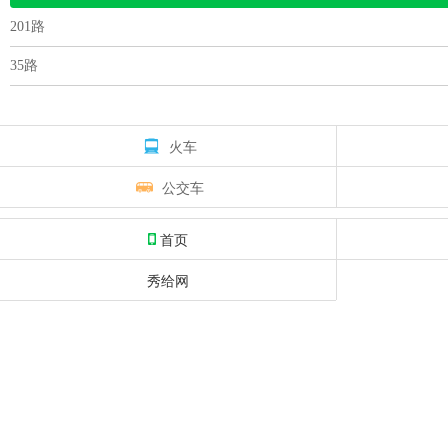
201路
35路
火车
公交车
首页
秀给网