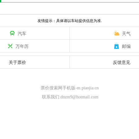
友情提示：具体请以车站提供信息为准.
汽车
天气
万年历
邮编
关于票价
反馈意见
票价搜索网手机版-m.piaojia.cn
联系我们:dnzm9@hotmail.com