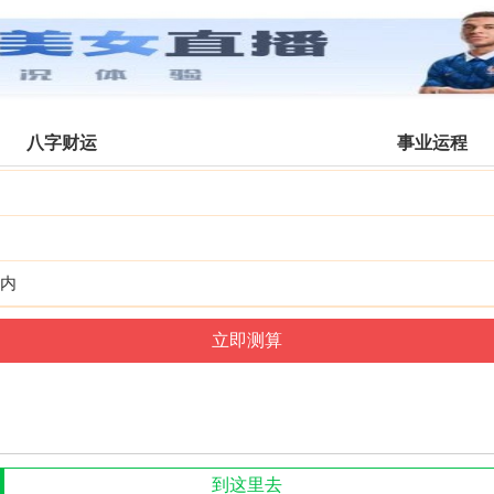
牡丹江公交
搜索
全部分类
八字财运
事业运程
内
到这里去