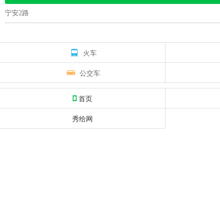
宁安2路
火车
公交车
首页
秀给网