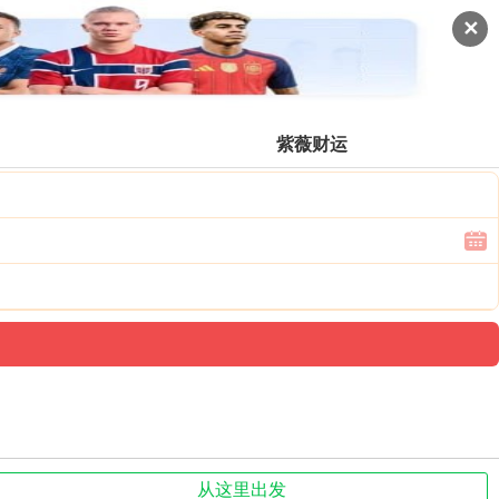
✕
登录票价
紫薇财运
从这里出发