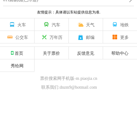
友情提示：具体请以车站提供信息为准.
火车
汽车
天气
地铁
公交车
万年历
邮编
更多
首页
关于票价
反馈意见
帮助中心
秀给网
票价搜索网手机版-m.piaojia.cn
联系我们:dnzm9@hotmail.com