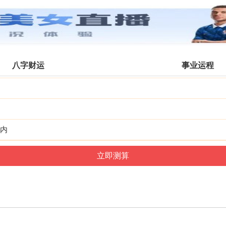
镇江公交
搜索
全部分类
八字财运
事业运程
内