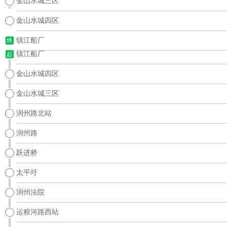
金山水城三区
金山水城四区
镇江船厂
终
镇江船厂
起
金山水城四区
金山水城三区
润州路北站
润州路
跃进桥
太平圩
润州法院
运粮河路西站